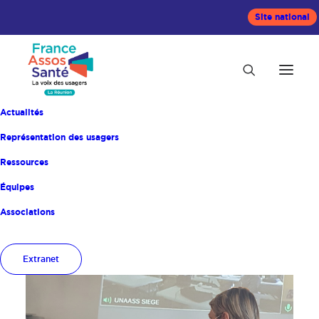
Site national
Actualités
Représentation des usagers
Ressources
Équipes
Accueil
Formation
Associations
Extranet