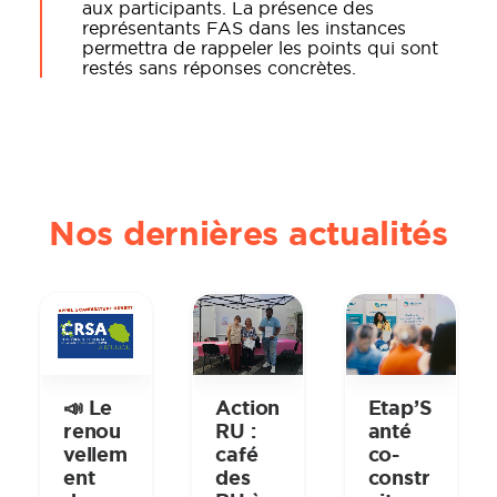
aux participants. La présence des
représentants FAS dans les instances
permettra de rappeler les points qui sont
restés sans réponses concrètes.
Nos dernières actualités
📣 Le
Action
Etap’S
renou
RU :
anté
vellem
café
co-
ent
des
constr