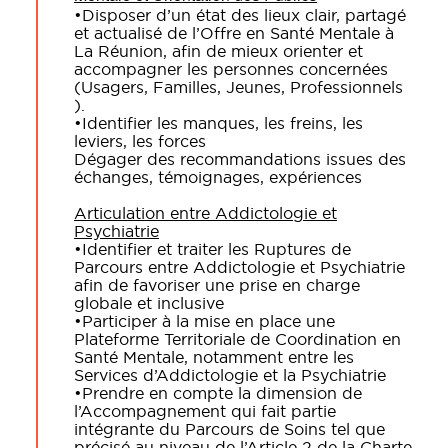
•
Disposer d
’
un état des lieux clair, partagé
et actualisé de l
’
Offre en Santé Mentale à
La Réunion, afin de mieux orienter et
accompagner les personnes concernées
(Usagers, Familles, Jeunes, Professionnels
).
•
Identifier les manques, les freins, les
leviers, les forces
Dégager des recommandations issues des
échanges, témoignages, expériences
Articulation entre Addictologie et
Psychiatrie
•
Identifier et traiter les Ruptures de
Parcours entre Addictologie et Psychiatrie
afin de favoriser une prise en charge
globale et inclusive
•
Participer à la mise en place une
Plateforme Territoriale de Coordination en
Santé Mentale, notamment entre les
Services d’Addictologie et la Psychiatrie
•
Prendre en compte la dimension de
l’Accompagnement qui fait partie
intégrante du Parcours de Soins tel que
précisé au niveau de l’Article 2 de la Charte