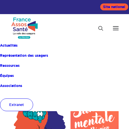
Site national
Actualités
Représentation des usagers
Ressources
Équipes
Accueil
événement
Associations
Extranet